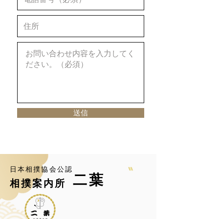
送信
​日本相撲協会公認
二葉
相撲案内所