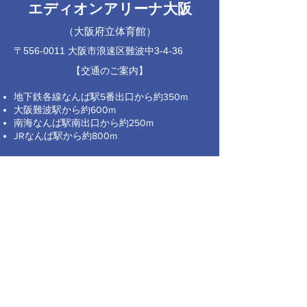
エディオンアリーナ大阪
（大阪府立体育館）
〒556-0011 大阪市浪速区難波中3-4-36
【交通のご案内】
地下鉄各線なんば駅5番出口から約350m
大阪難波駅から約600m
南海なんば駅南出口から約250m
JRなんば駅から約800m