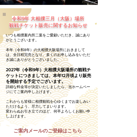
令和9年 大相撲三月（大阪）場所
観戦チケット販売に関するお知らせ
いつも相撲案内所二葉をご愛顧いただき、誠にあり
がとうございます。
本年（令和8年）の大相撲大阪場所におきまして
は、全日程完売となり、多くのお申し込みをいただ
き誠にありがとうございました。
2027年（令和9年）大相撲大阪場所の観戦チ
ケットにつきましては、本年12月頃より販売
を開始する予定でございます。
詳細な料金等が決定いたしましたら、当ホームペー
ジにてご案内申し上げます。
これからも皆様に相撲観戦を心ゆくまでお楽しみい
ただけるよう、尽力してまいります。
変わらぬお引き立てのほど、何卒よろしくお願い申
し上げます。
ご案内メールのご登録はこちら